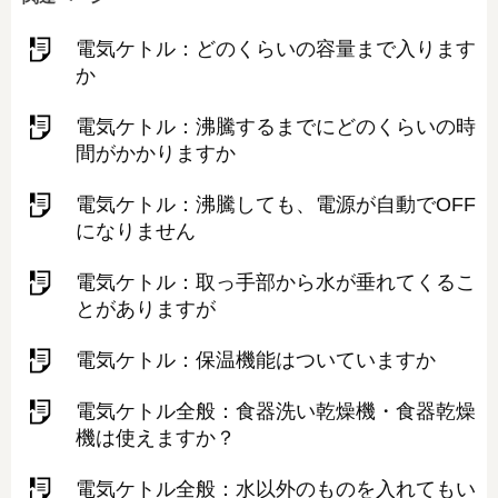
電気ケトル：どのくらいの容量まで入ります
か
電気ケトル：沸騰するまでにどのくらいの時
間がかかりますか
電気ケトル：沸騰しても、電源が自動でOFF
になりません
電気ケトル：取っ手部から水が垂れてくるこ
とがありますが
電気ケトル：保温機能はついていますか
電気ケトル全般：食器洗い乾燥機・食器乾燥
機は使えますか？
電気ケトル全般：水以外のものを入れてもい