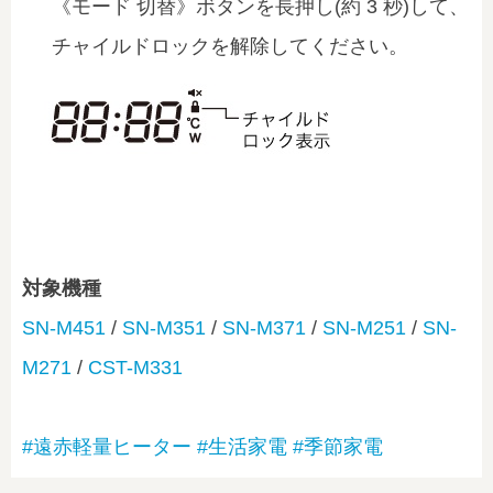
《モード 切替》ボタンを長押し(約 3 秒)して、
チャイルドロックを解除してください。
対象機種
SN-M451
/
SN-M351
/
SN-M371
/
SN-M251
/
SN-
M271
/
CST-M331
#遠赤軽量ヒーター
#生活家電
#季節家電