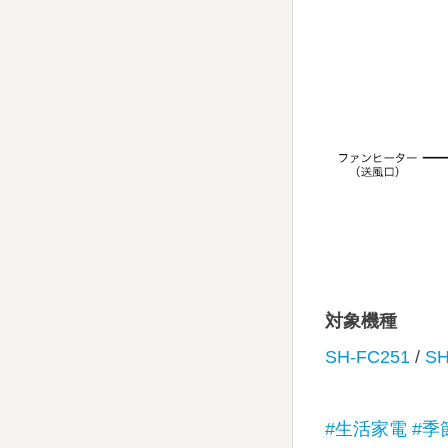
対象機種
SH-FC251
/
SH
#生活家電
#季