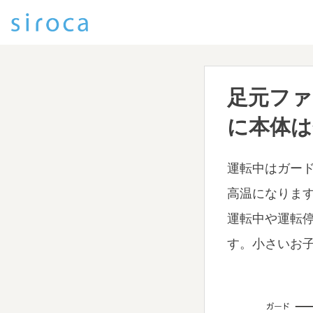
足元ファ
に本体は
運転中はガー
高温になりま
運転中や運転
す。小さいお