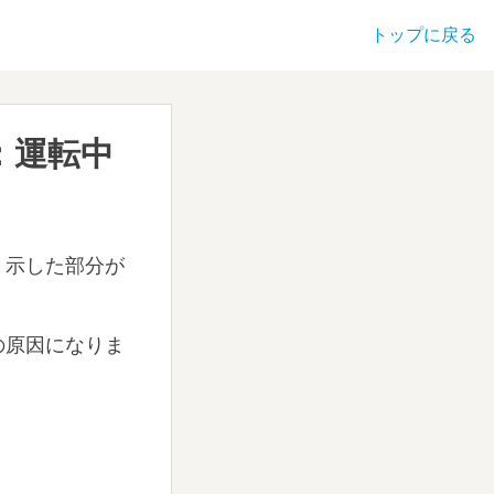
トップに戻る
：運転中
く示した部分が
の原因になりま