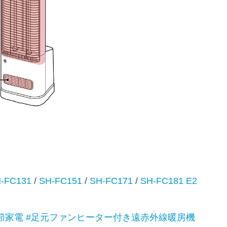
-FC131
/
SH-FC151
/
SH-FC171
/
SH-FC181 E2
節家電
#足元ファンヒーター付き遠赤外線暖房機