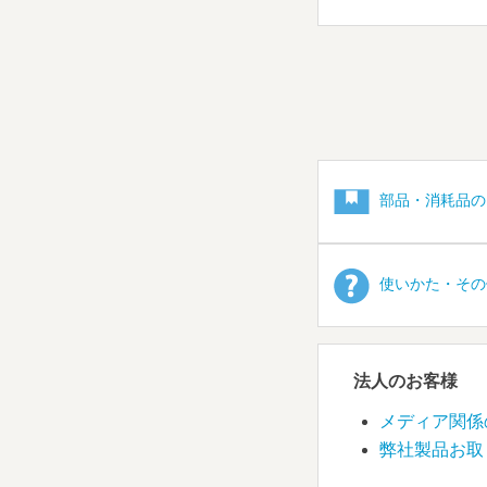
部品・消耗品の
使いかた・その
法人のお客様
メディア関係
弊社製品お取