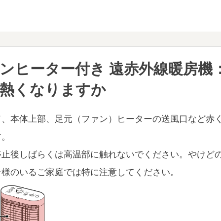
ンヒーター付き 遠赤外線暖房機
熱くなりますか
ド、本体上部、足元（ファン）ヒーターの送風口など赤
す。
停止後しばらくは高温部に触れないでください。やけど
子様のいるご家庭では特に注意してください。