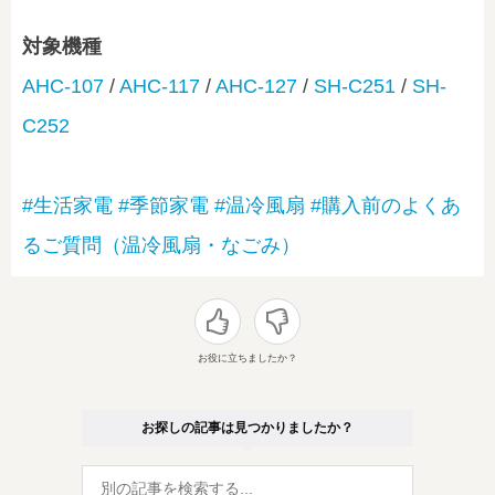
対象機種
AHC-107
/
AHC-117
/
AHC-127
/
SH-C251
/
SH-
C252
#生活家電
#季節家電
#温冷風扇
#購入前のよくあ
るご質問（温冷風扇・なごみ）
お役に立ちましたか？
お探しの記事は見つかりましたか？