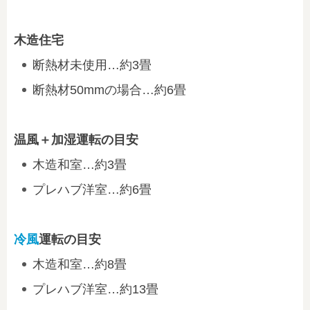
木造住宅
断熱材未使用…約3畳
断熱材50mmの場合…約6畳
温風＋加湿運転の目安
木造和室…約3畳
プレハブ洋室…約6畳
冷風
運転の目安
木造和室…約8畳
プレハブ洋室…約13畳