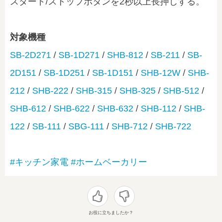
スタート/ストップボタンを2秒以上長押しする。
対象機種
SB-2D271
/
SB-1D271
/
SHB-812
/
SB-211
/
SB-
2D151
/
SB-1D251
/
SB-1D151
/
SHB-12W
/
SHB-
212
/
SHB-222
/
SHB-315
/
SHB-325
/
SHB-512
/
SHB-612
/
SHB-622
/
SHB-632
/
SHB-112
/
SHB-
122
/
SB-111
/
SBG-111
/
SHB-712
/
SHB-722
#キッチン家電
#ホームベーカリー
お役に立ちましたか？