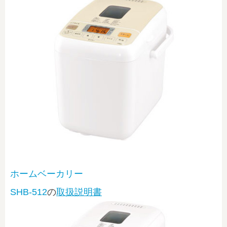
ホームベーカリー
SHB-512
の
取扱説明書