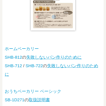
ホームベーカリー
SHB-812
の
失敗しないパン作りのために
SHB-712
/
SHB-722
の
失敗しないパン作りのため
に
おうちベーカリー ベーシック
SB-1D271
の
取扱説明書