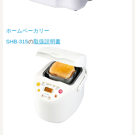
ホームベーカリー
SHB-315
の
取扱説明書