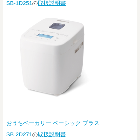
SB-1D251
の
取扱説明書
おうちベーカリー ベーシック プラス
SB-2D271
の
取扱説明書