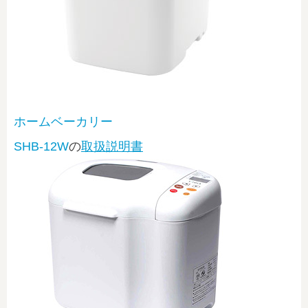
ホームベーカリー
SHB-12W
の
取扱説明書