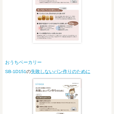
おうちベーカリー
SB-1D151
の
失敗しないパン作りのために