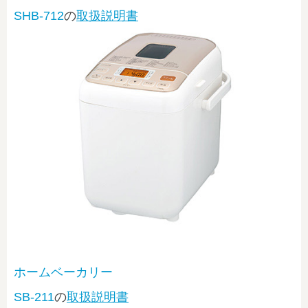
SHB-712
の
取扱説明書
ホームベーカリー
SB-211
の
取扱説明書