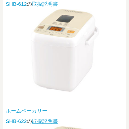
SHB-612
の
取扱説明書
ホームベーカリー
SHB-622
の
取扱説明書