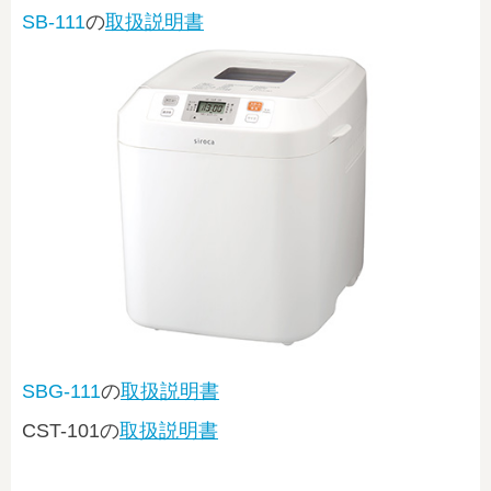
SB-111
の
取扱説明書
SBG-111
の
取扱説明書
CST-101
の
取扱説明書