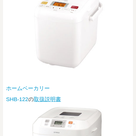
ホームベーカリー
SHB-122
の
取扱説明書