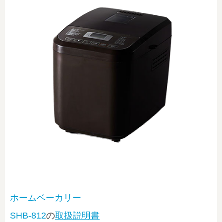
ホームベーカリー
SHB-812
の
取扱説明書