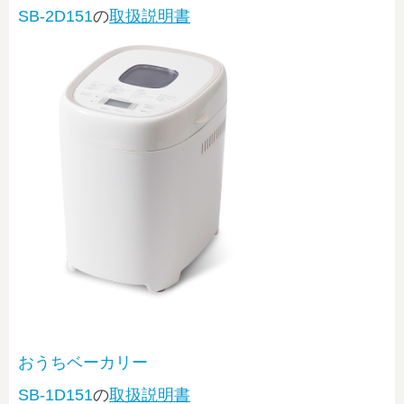
SB-2D151
の
取扱説明書
おうちベーカリー
SB-1D151
の
取扱説明書