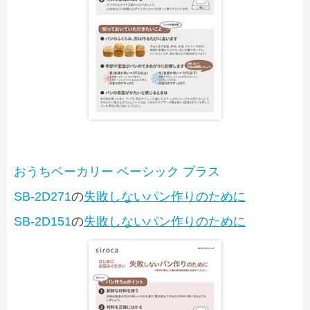
おうちベーカリー ベーシック プラス
SB-2D271
の
失敗しないパン作りのために
SB-2D151
の
失敗しないパン作りのために