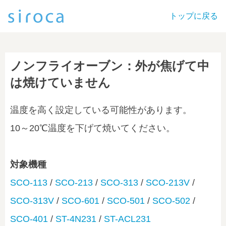
トップに戻る
ノンフライオーブン：外が焦げて中
は焼けていません
温度を高く設定している可能性があります。
10～20℃温度を下げて焼いてください。
対象機種
SCO-113
/
SCO-213
/
SCO-313
/
SCO-213V
/
SCO-313V
/
SCO-601
/
SCO-501
/
SCO-502
/
SCO-401
/
ST-4N231
/
ST-ACL231