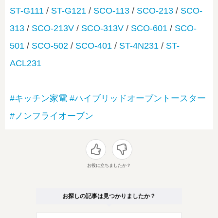
ST-G111
/
ST-G121
/
SCO-113
/
SCO-213
/
SCO-
313
/
SCO-213V
/
SCO-313V
/
SCO-601
/
SCO-
501
/
SCO-502
/
SCO-401
/
ST-4N231
/
ST-
ACL231
#キッチン家電
#ハイブリッドオーブントースター
#ノンフライオーブン
お役に立ちましたか？
お探しの記事は見つかりましたか？