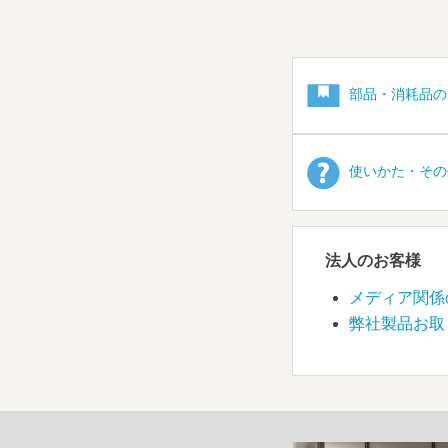
部品・消耗品の
使いかた・その
法人のお客様
メディア関係
弊社製品お取