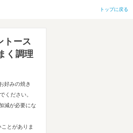
トップに戻る
ントース
まく調理
お好みの焼き
を選んでください。
加減が必要にな
いことがありま