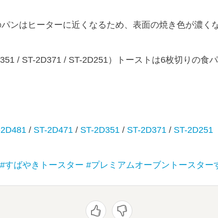
のパンはヒーターに近くなるため、表面の焼き色が濃く
D351 / ST-2D371 / ST-2D251）トーストは6枚切り
。
-2D481
/
ST-2D471
/
ST-2D351
/
ST-2D371
/
ST-2D251
#すばやきトースター
#プレミアムオーブントースター