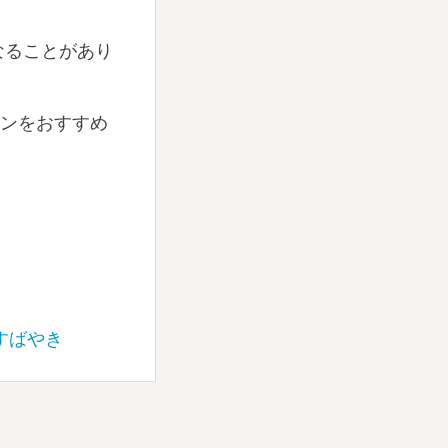
なることがあり
の食パンをおすすめ
すばやき