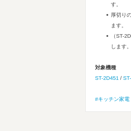
す。
厚切り
ます。
（ST-2
します
対象機種
ST-2D451
/
ST
#キッチン家電