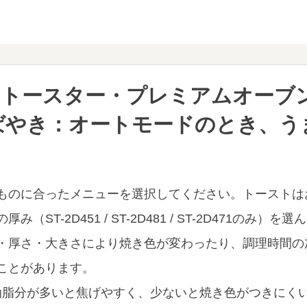
きトースター・プレミアムオーブ
ばやき：オートモードのとき、う
い
ものに合ったメニューを選択してください。トーストは
み（ST-2D451 / ST-2D481 / ST-2D471のみ）
・厚さ・大きさにより焼き色が変わったり、調理時間の
ことがあります。
油脂分が多いと焦げやすく、少ないと焼き色がつきにく