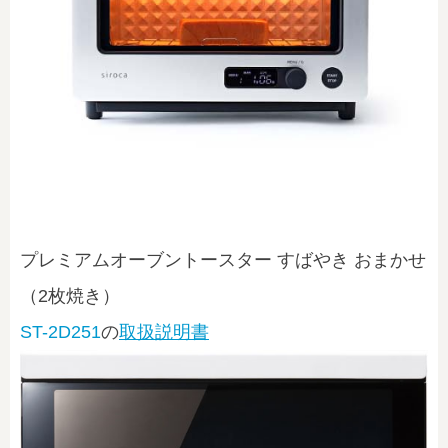
プレミアムオーブントースター すばやき おまかせ
（2枚焼き）
ST-2D251
の
取扱説明書