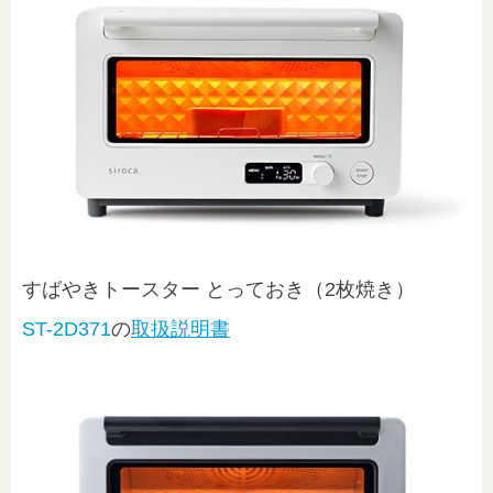
すばやきトースター とっておき（2枚焼き）
ST-2D371
の
取扱説明書