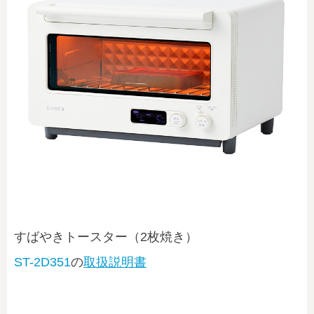
すばやきトースター（2枚焼き）
ST-2D351
の
取扱説明書